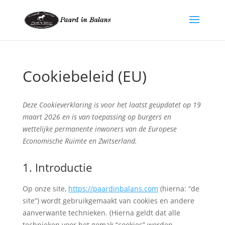
Cookiebeleid (EU)
Deze Cookieverklaring is voor het laatst geüpdatet op 19
maart 2026 en is van toepassing op burgers en
wettelijke permanente inwoners van de Europese
Economische Ruimte en Zwitserland.
1. Introductie
Op onze site,
https://paardinbalans.com
(hierna: “de
site”) wordt gebruikgemaakt van cookies en andere
aanverwante technieken. (Hierna geldt dat alle
technieken voor het gemak “cookies” worden