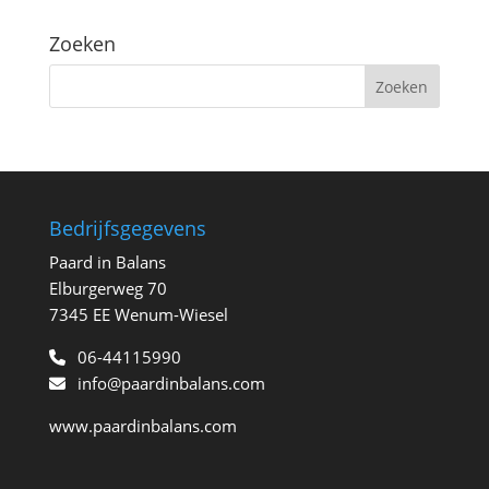
Zoeken
Bedrijfsgegevens
Paard in Balans
Elburgerweg 70
7345 EE Wenum-Wiesel
06-44115990
info@paardinbalans.com
www.paardinbalans.com