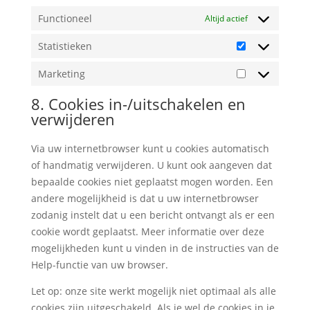
Functioneel
Altijd actief
Statistieken
Statistieken
Marketing
Marketing
8. Cookies in-/uitschakelen en
verwijderen
Via uw internetbrowser kunt u cookies automatisch
of handmatig verwijderen. U kunt ook aangeven dat
bepaalde cookies niet geplaatst mogen worden. Een
andere mogelijkheid is dat u uw internetbrowser
zodanig instelt dat u een bericht ontvangt als er een
cookie wordt geplaatst. Meer informatie over deze
mogelijkheden kunt u vinden in de instructies van de
Help-functie van uw browser.
Let op: onze site werkt mogelijk niet optimaal als alle
cookies zijn uitgeschakeld. Als je wel de cookies in je