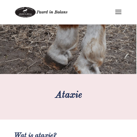
Ataxie
Wat is ataxie?