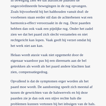
In beweging zien we dat ataxtische paarden de
ongecoördineerde bewegingen in de rug opvangen.
Zoals bijvoorbeeld bij het halthouden vanuit draf: de
voorbenen staan eerder stil dan de achterbenen wat een
harmonica-effect veroorzaakt in de rug. Deze paarden
hebben dan ook vaak een pijnlijke rug. Onder het zadel
zien we dat het paard zich slecht verzamelen en niet
rechtgericht kan lopen. Vaak geeft hij verzet omdat hij
het werk niet aan kan.
Helaas wordt ataxie vaak niet opgemerkt door de
eigenaar waardoor pas bij een dierenarts aan de bel
getrokken als wordt als het paard andere klachten laat
zien, compensatiegedrag.
Opvallend is dat de symptomen erger worden als het
paard moe wordt. De aandoening speelt zich meestal af
tussen de gewrichten van de halswervels en bij deze
paarden zie je dan ook een stijve rechte hals die
problemen kunnen vertonen bij het inbuigen van de hals.