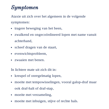
Symptomen
Ataxie uit zich over het algemeen in de volgende
symptomen:
tragere beweging van het been,
zwalkend en ongecoördineerd lopen met name vanuit
achterhand,
scheef dragen van de staart,
evenwichtsprobleem,
zwaaien met benen.
In lichtere mate uit zich dit in:
kreupel of onregelmatig lopen,
moeite met tempowisselingen, vooral galop-draf maar
ook draf-halt of draf-stap,
moeite met verzameling,
moeite met inbuigen, stijve of rechte hals.