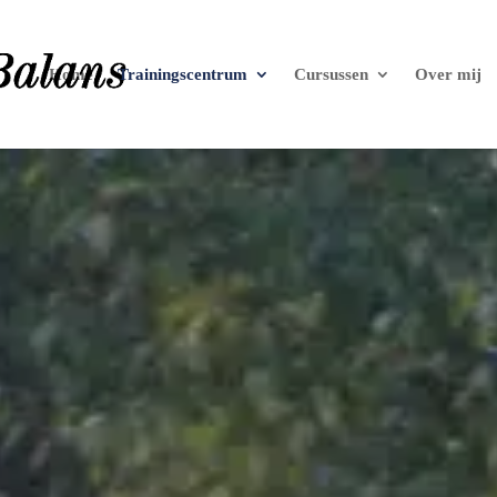
Home
Trainingscentrum
Cursussen
Over mij