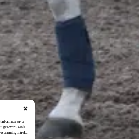
tinformatie op te
ij gegevens zoals
oestemming intrekt,