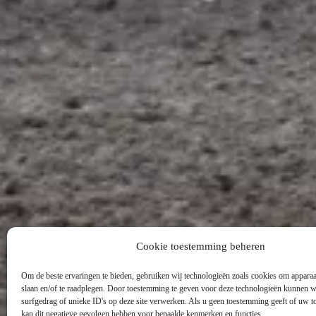
Cookie toestemming beheren
Om de beste ervaringen te bieden, gebruiken wij technologieën zoals cookies om apparaa
slaan en/of te raadplegen. Door toestemming te geven voor deze technologieën kunnen w
surfgedrag of unieke ID's op deze site verwerken. Als u geen toestemming geeft of uw t
kan dit negatieve gevolgen hebben voor bepaalde kenmerken en functies.