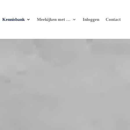
Kennisbank
Meekijken met …
Inloggen
Contact