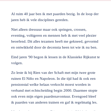
Al ruim 40 jaar ben ik met paarden bezig. In de loop der
jaren heb ik vele disciplines gereden.
Niet alleen dressuur maar ook springen, crossen,
eventing, voltigeren en mennen heb ik met veel plezier
beoefend. Dit alles tezamen heeft me gekneed, gevormd
en ontwikkeld door de decennia heen tot wie ik nu ben.
Eind jaren '90 begon ik lessen in de Klassieke Rijkunst te
volgen.
Zo leste ik bij Rien van der Schaft met mijn twee grote
ruinen El Niño en Napoleon. In die tijd had ik ook een
pensionstal welke helaas verkocht moest worden in
verband met echtscheiding begin 2000. Daarmee stopte
ook even mijn eigen paardenavontuur. Evengoed bleef
ik paarden van anderen trainen en gaf ik regelmatig les.