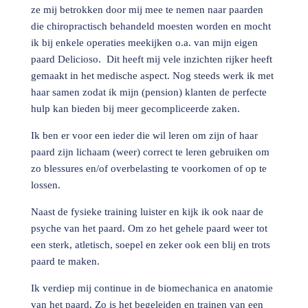
ze mij betrokken door mij mee te nemen naar paarden
die chiropractisch behandeld moesten worden en mocht
ik bij enkele operaties meekijken o.a. van mijn eigen
paard Delicioso. Dit heeft mij vele inzichten rijker heeft
gemaakt in het medische aspect. Nog steeds werk ik met
haar samen zodat ik mijn (pension) klanten de perfecte
hulp kan bieden bij meer gecompliceerde zaken.
Ik ben er voor een ieder die wil leren om zijn of haar
paard zijn lichaam (weer) correct te leren gebruiken om
zo blessures en/of overbelasting te voorkomen of op te
lossen.
N
aast de fysieke training luister en kijk ik ook naar de
psyche van het paard. Om zo het gehele paard weer tot
een sterk, atletisch, soepel en zeker ook een blij en trots
paard te maken.
Ik verdiep mij continue in de biomechanica en anatomie
van het paard. Zo is het begeleiden en trainen van een