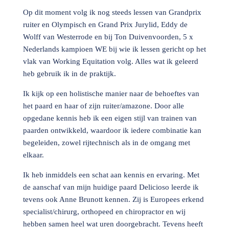
Op dit moment volg ik nog steeds lessen van Grandprix
ruiter en Olympisch en Grand Prix Jurylid, Eddy de
Wolff van Westerrode en bij Ton Duivenvoorden, 5 x
Nederlands kampioen WE bij wie ik lessen gericht op het
vlak van Working Equitation volg. Alles wat ik geleerd
heb gebruik ik in de praktijk.
Ik kijk op een holistische manier naar de behoeftes van
het paard en haar of zijn ruiter/amazone. Door alle
opgedane kennis heb ik een eigen stijl van trainen van
paarden ontwikkeld, waardoor ik iedere combinatie kan
begeleiden, zowel rijtechnisch als in de omgang met
elkaar.
Ik heb inmiddels een schat aan kennis en ervaring. Met
de aanschaf van mijn huidige paard Delicioso leerde ik
tevens ook Anne Brunott kennen. Zij is Europees erkend
specialist/chirurg, orthopeed en chiropractor en wij
hebben samen heel wat uren doorgebracht. Tevens heeft