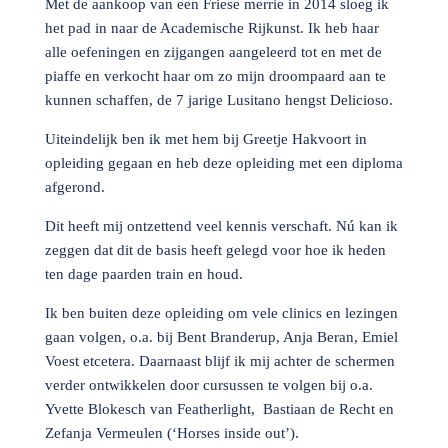
Met de aankoop van een Friese merrie in 2014 sloeg ik
het pad in naar de Academische Rijkunst. Ik heb haar
alle oefeningen en zijgangen aangeleerd tot en met de
piaffe en verkocht haar om zo mijn droompaard aan te
kunnen schaffen, de 7 jarige Lusitano hengst Delicioso.
Uiteindelijk ben ik met hem bij Greetje Hakvoort in
opleiding gegaan en heb deze opleiding met een diploma
afgerond.
Dit heeft mij ontzettend veel kennis verschaft. Nú kan ik
zeggen dat dit de basis heeft gelegd voor hoe ik heden
ten dage paarden train en houd.
Ik ben buiten deze opleiding om vele clinics en lezingen
gaan volgen, o.a. bij Bent Branderup, Anja Beran, Emiel
Voest etcetera. Daarnaast blijf ik mij achter de schermen
verder ontwikkelen door cursussen te volgen bij o.a.
Yvette Blokesch van Featherlight, Bastiaan de Recht en
Zefanja Vermeulen (‘Horses inside out’).