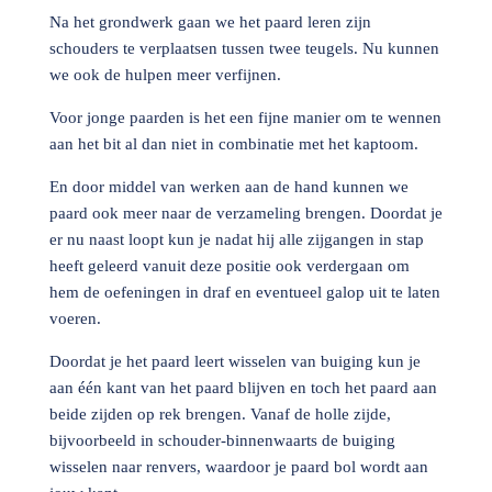
Na het grondwerk gaan we het paard leren zijn
schouders te verplaatsen tussen twee teugels. Nu kunnen
we ook de hulpen meer verfijnen.
Voor jonge paarden is het een fijne manier om te wennen
aan het bit al dan niet in combinatie met het kaptoom.
En door middel van werken aan de hand kunnen we
paard ook meer naar de verzameling brengen. Doordat je
er nu naast loopt kun je nadat hij alle zijgangen in stap
heeft geleerd vanuit deze positie ook verdergaan om
hem de oefeningen in draf en eventueel galop uit te laten
voeren.
Doordat je het paard leert wisselen van buiging kun je
aan één kant van het paard blijven en toch het paard aan
beide zijden op rek brengen. Vanaf de holle zijde,
bijvoorbeeld in schouder-binnenwaarts de buiging
wisselen naar renvers, waardoor je paard bol wordt aan