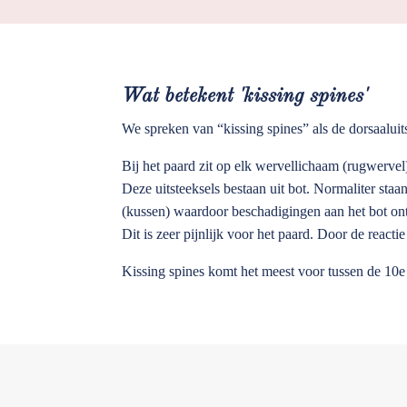
Wat betekent 'kissing spines'
We spreken van “kissing spines” als de dorsaaluit
Bij het paard zit op elk wervellichaam (rugwervel
Deze uitsteeksels bestaan uit bot. Normaliter staa
(kussen) waardoor beschadigingen aan het bot ont
Dit is zeer pijnlijk voor het paard. Door de reac
Kissing spines komt het meest voor tussen de 10e 