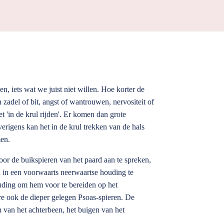
n, iets wat we juist niet willen. Hoe korter de
zadel of bit, angst of wantrouwen, nervositeit of
et 'in de krul rijden'. Er komen dan grote
erigens kan het in de krul trekken van de hals
men.
oor de buikspieren van het paard aan te spreken,
an in een voorwaarts neerwaartse houding te
uding om hem voor te bereiden op het
ere ook de dieper gelegen Psoas-spieren. De
 van het achterbeen, het buigen van het