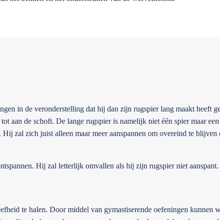
en in de veronderstelling dat hij dan zijn rugspier lang maakt heeft ge
ht tot aan de schoft. De lange rugspier is namelijk niet één spier maar ee
. Hij zal zich juist alleen maar meer aanspannen om overeind te blijven
spannen. Hij zal letterlijk omvallen als hij zijn rugspier niet aanspant.
cheefheid te halen. Door middel van gymastiserende oefeningen kunnen w