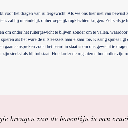
akt voor het dragen van ruitergewicht. Als we ons hier niet van bewust 
en, zal hij uiteindelijk onherroepelijk rugklachten krijgen. Zelfs als je 
en om onder het ruitergewicht te blijven zonder om te vallen, waardoor
 spieren als het ware de uitsteeksels naar elkaar toe. Kissing spines l
en gaan aanspreken zodat het paard in staat is om ons gewicht te dragen
zijn sterkst als hij bol staat. Hoe korter de rugspieren hoe holler zijn r
gte brengen van de bovenlijn is van cruc