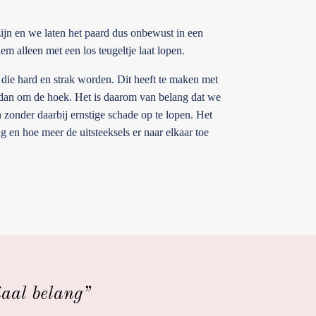
zijn en we laten het paard dus onbewust in een
hem alleen met een los teugeltje laat lopen.
 die hard en strak worden. Dit heeft te maken met
igt dan om de hoek. Het is daarom van belang dat we
 zonder daarbij ernstige schade op te lopen. Het
ug en hoe meer de uitsteeksels er naar elkaar toe
iaal belang”