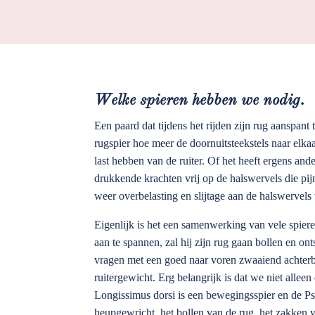
Welke spieren hebben we nodig.
Een paard dat tijdens het rijden zijn rug aanspant
rugspier hoe meer de doornuitsteekstels naar elka
last hebben van de ruiter. Of het heeft ergens ande
drukkende krachten vrij op de halswervels die pij
weer overbelasting en slijtage aan de halswervel
Eigenlijk is het een samenwerking van vele spier
aan te spannen, zal hij zijn rug gaan bollen en o
vragen met een goed naar voren zwaaiend achterb
ruitergewicht. Erg belangrijk is dat we niet alle
Longissimus dorsi is een bewegingsspier en de Ps
heupgewricht, het bollen van de rug, het zakken