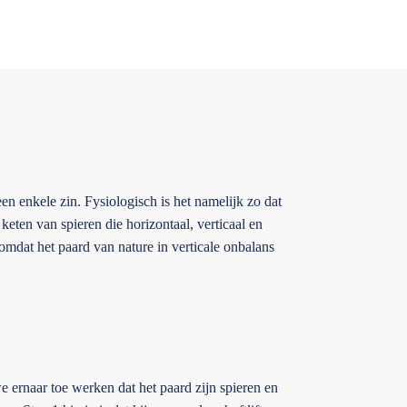
en enkele zin. Fysiologisch is het namelijk zo dat
n keten van spieren die horizontaal, verticaal en
 omdat het paard van nature in verticale onbalans
e ernaar toe werken dat het paard zijn spieren en