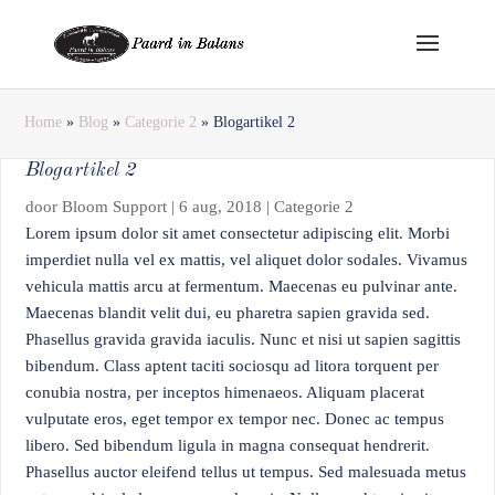
Home
»
Blog
»
Categorie 2
»
Blogartikel 2
Blogartikel 2
door
Bloom Support
|
6 aug, 2018
|
Categorie 2
Lorem ipsum dolor sit amet consectetur adipiscing elit. Morbi
imperdiet nulla vel ex mattis, vel aliquet dolor sodales. Vivamus
vehicula mattis arcu at fermentum. Maecenas eu pulvinar ante.
Maecenas blandit velit dui, eu pharetra sapien gravida sed.
Phasellus gravida gravida iaculis. Nunc et nisi ut sapien sagittis
bibendum. Class aptent taciti sociosqu ad litora torquent per
conubia nostra, per inceptos himenaeos. Aliquam placerat
vulputate eros, eget tempor ex tempor nec. Donec ac tempus
libero. Sed bibendum ligula in magna consequat hendrerit.
Phasellus auctor eleifend tellus ut tempus. Sed malesuada metus